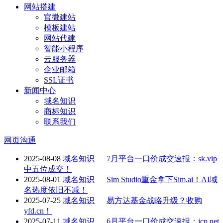
网站搭建
官微建站
模板建站
网站代建
智能小程序
云服务器
企业邮箱
SSL证书
新闻中心
域名知识
商标知识
联系我们
网页沟通
2025-08-08
域名知识
7月平台一口价成交速报：sk.vip
中五位成交！
2025-08-01
域名知识
Sim Studio重金拿下Sim.ai！AI域
名热度依旧不减！
2025-07-25
域名知识
易方达基金战略升级？收购
yfd.cn！
2025-07-11
域名知识
6月平台一口价成交速报：icp.net