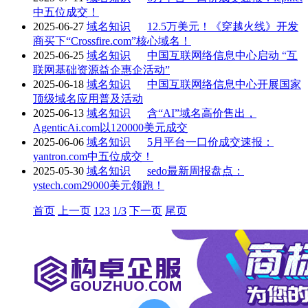
中五位成交！
2025-06-27
域名知识
12.5万美元！《穿越火线》开发
商买下“Crossfire.com”核心域名！
2025-06-25
域名知识
中国互联网络信息中心启动 “互
联网基础资源益企惠企活动”
2025-06-18
域名知识
中国互联网络信息中心开展国家
顶级域名应用普及活动
2025-06-13
域名知识
含“AI”域名高价售出，
AgenticAi.com以120000美元成交
2025-06-06
域名知识
5月平台一口价成交速报：
yantron.com中五位成交！
2025-05-30
域名知识
sedo最新周报盘点：
ystech.com29000美元领跑！
首页
上一页
1
2
3
1/3
下一页
尾页