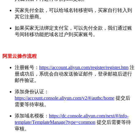
买家先付全款，可以给域名转移密码，买家自行转入到
其它注册商。
如果买家无法绑定支付宝，可以先付全款，我们通过账
号间转移功能把域名过户到买家账号。
阿里云操作流程
注册账号：
https://account.aliyun.com/register/register.htm
注
册成功后，系统会自动发送验证邮件，登录邮箱后进行
邮件验证。
添加身份认证：
https://account.console.aliyun.com/v2/#/authc/home
提交后
需要等待审核。
添加域名模板：
https://dc.console.aliyun.com/next/#/info-
template/TemplateManage?type=common
提交后需要等待
审核。