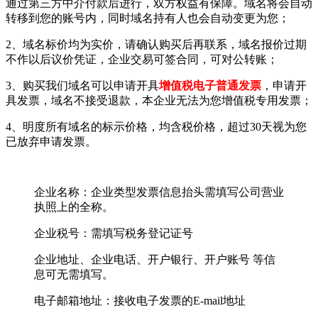
通过第三方中介付款后进行，双方权益有保障。域名将会自动
转移到您的账号内，同时域名持有人也会自动变更为您；
2、域名标价均为实价，请确认购买后再联系，域名报价过期
不作以后议价凭证，企业交易可签合同，可对公转账；
3、购买我们域名可以申请开具
增值税电子普通发票
，申请开
具发票，域名不接受退款，本企业无法为您增值税专用发票；
4、明度所有域名的标示价格，均含税价格，超过30天视为您
已放弃申请发票。
企业名称：企业类型发票信息抬头需填写公司营业
执照上的全称。
企业税号：需填写税务登记证号
企业地址、企业电话、开户银行、开户账号 等信
息可无需填写。
电子邮箱地址：接收电子发票的E-mail地址